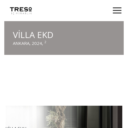
VİLLA EKD
2
ANKARA, 2024,