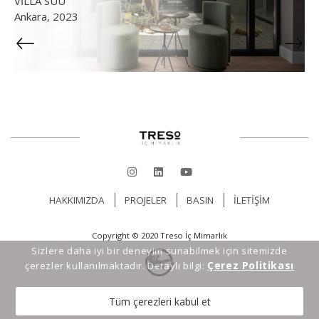
Vİ
VİLLA SUU
13
Ankara, 2023
HAKKIMIZDA
PROJELER
BASIN
İLETİŞİM
Copyright © 2020 Treso İç Mimarlık
Sizlere daha iyi bir deneyim sunabilmek için sitemizde
Çerez Politikası
çerezler kullanılmaktadır. Detaylı bilgi:
Tüm çerezleri kabul et