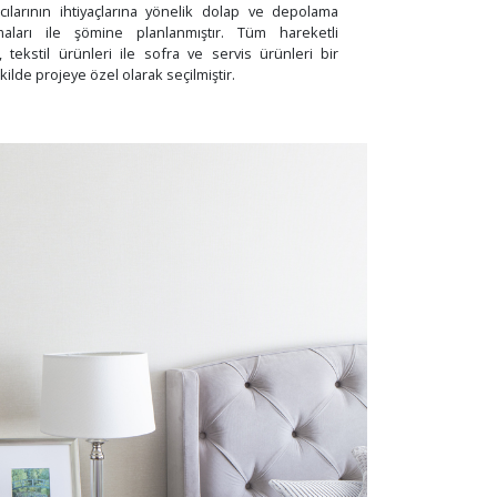
cılarının ihtiyaçlarına yönelik dolap ve depolama
maları ile şömine planlanmıştır. Tüm hareketli
, tekstil ürünleri ile sofra ve servis ürünleri bir
ilde projeye özel olarak seçilmiştir.