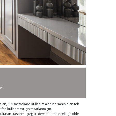
2
m
alan, 195 metrekare kullanım alanına sahip olan tek
iftin kullanması için tasarlanmıştır.
lunan tasarım çizgisi devam ettirilecek şekilde