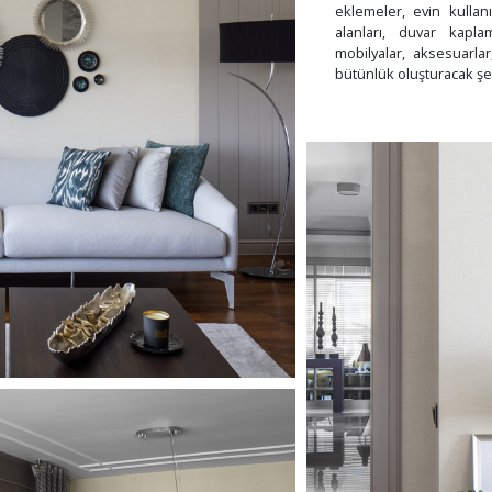
eklemeler, evin kullanı
alanları, duvar kapla
mobilyalar, aksesuarlar
bütünlük oluşturacak şek