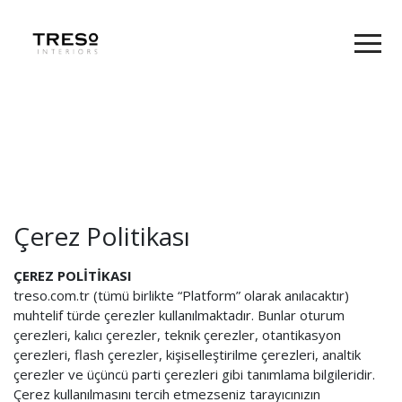
Çerez Politikası
ÇEREZ POLİTİKASI
treso.com.tr (tümü birlikte “Platform” olarak anılacaktır)
muhtelif türde çerezler kullanılmaktadır. Bunlar oturum
çerezleri, kalıcı çerezler, teknik çerezler, otantikasyon
çerezleri, flash çerezler, kişiselleştirilme çerezleri, analtik
çerezler ve üçüncü parti çerezleri gibi tanımlama bilgileridir.
Çerez kullanılmasını tercih etmezseniz tarayıcınızın