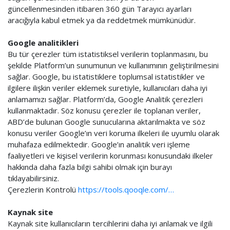
güncellenmesinden itibaren 360 gün Tarayıcı ayarları
aracığıyla kabul etmek ya da reddetmek mümkünüdür.
Google analitikleri
Bu tür çerezler tüm istatistiksel verilerin toplanmasını, bu
şekilde Platform’un sunumunun ve kullanımının geliştirilmesini
sağlar. Google, bu istatistiklere toplumsal istatistikler ve
ilgilere ilişkin veriler eklemek suretiyle, kullanıcıları daha iyi
anlamamızı sağlar. Platform’da, Google Analitik çerezleri
kullanmaktadır. Söz konusu çerezler ile toplanan veriler,
ABD’de bulunan Google sunucularına aktarılmakta ve söz
konusu veriler Google’ın veri koruma ilkeleri ile uyumlu olarak
muhafaza edilmektedir. Google’ın analitik veri işleme
faaliyetleri ve kişisel verilerin korunması konusundaki ilkeler
hakkında daha fazla bilgi sahibi olmak için burayı
tıklayabilirsiniz.
Çerezlerin Kontrolü
https://tools.qooqle.com/…
Kaynak site
Kaynak site kullanıcıların tercihlerini daha iyi anlamak ve ilgili