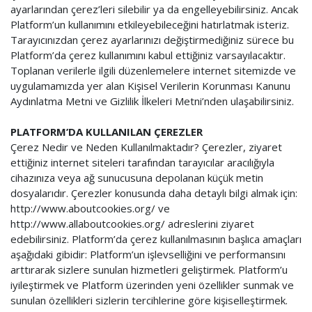
ayarlarından çerez’leri silebilir ya da engelleyebilirsiniz. Ancak
Platform’un kullanımını etkileyebileceğini hatırlatmak isteriz.
Tarayıcınızdan çerez ayarlarınızı değiştirmediğiniz sürece bu
Platform’da çerez kullanımını kabul ettiğiniz varsayılacaktır.
Toplanan verilerle ilgili düzenlemelere internet sitemizde ve
uygulamamızda yer alan Kişisel Verilerin Korunması Kanunu
Aydınlatma Metni ve Gizlilik İlkeleri Metni’nden ulaşabilirsiniz.
PLATFORM’DA KULLANILAN ÇEREZLER
Çerez Nedir ve Neden Kullanılmaktadır? Çerezler, ziyaret
ettiğiniz internet siteleri tarafından tarayıcılar aracılığıyla
cihazınıza veya ağ sunucusuna depolanan küçük metin
dosyalarıdır. Çerezler konusunda daha detaylı bilgi almak için:
http://www.aboutcookies.org/ ve
http://www.allaboutcookies.org/ adreslerini ziyaret
edebilirsiniz. Platform’da çerez kullanılmasının başlıca amaçları
aşağıdaki gibidir: Platform’un işlevselliğini ve performansını
arttırarak sizlere sunulan hizmetleri geliştirmek. Platform’u
iyileştirmek ve Platform üzerinden yeni özellikler sunmak ve
sunulan özellikleri sizlerin tercihlerine göre kişiselleştirmek.