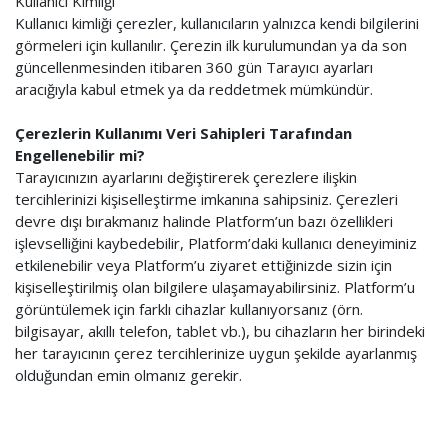
Kullanıcı Kimliği
Kullanıcı kimliği çerezler, kullanıcıların yalnızca kendi bilgilerini
görmeleri için kullanılır. Çerezin ilk kurulumundan ya da son
güncellenmesinden itibaren 360 gün Tarayıcı ayarları
aracığıyla kabul etmek ya da reddetmek mümkündür.
Çerezlerin Kullanımı Veri Sahipleri Tarafından
Engellenebilir mi?
Tarayıcınızın ayarlarını değiştirerek çerezlere ilişkin
tercihlerinizi kişiselleştirme imkanına sahipsiniz. Çerezleri
devre dışı bırakmanız halinde Platform’un bazı özellikleri
işlevselliğini kaybedebilir, Platform’daki kullanıcı deneyiminiz
etkilenebilir veya Platform’u ziyaret ettiğinizde sizin için
kişiselleştirilmiş olan bilgilere ulaşamayabilirsiniz. Platform’u
görüntülemek için farklı cihazlar kullanıyorsanız (örn.
bilgisayar, akıllı telefon, tablet vb.), bu cihazların her birindeki
her tarayıcının çerez tercihlerinize uygun şekilde ayarlanmış
olduğundan emin olmanız gerekir.