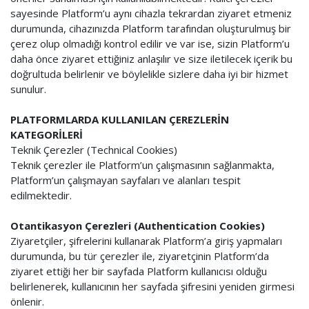
sayesinde Platform’u aynı cihazla tekrardan ziyaret etmeniz
durumunda, cihazınızda Platform tarafından oluşturulmuş bir
çerez olup olmadığı kontrol edilir ve var ise, sizin Platform’u
daha önce ziyaret ettiğiniz anlaşılır ve size iletilecek içerik bu
doğrultuda belirlenir ve böylelikle sizlere daha iyi bir hizmet
sunulur.
PLATFORMLARDA KULLANILAN ÇEREZLERİN
KATEGORİLERİ
Teknik Çerezler (Technical Cookies)
Teknik çerezler ile Platform’un çalışmasının sağlanmakta,
Platform’un çalışmayan sayfaları ve alanları tespit
edilmektedir.
Otantikasyon Çerezleri (Authentication Cookies)
Ziyaretçiler, şifrelerini kullanarak Platform’a giriş yapmaları
durumunda, bu tür çerezler ile, ziyaretçinin Platform’da
ziyaret ettiği her bir sayfada Platform kullanıcısı olduğu
belirlenerek, kullanıcının her sayfada şifresini yeniden girmesi
önlenir.