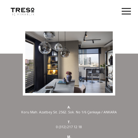
A.
Koru Mah. Azatbey Sit. 2562. Sok. No 1/6 Çankaya / ANKARA
T.
0 (312) 217 12 18
M.